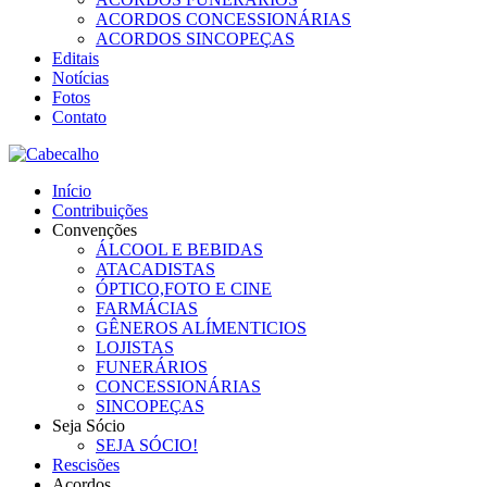
ACORDOS CONCESSIONÁRIAS
ACORDOS SINCOPEÇAS
Editais
Notícias
Fotos
Contato
Início
Contribuições
Convenções
ÁLCOOL E BEBIDAS
ATACADISTAS
ÓPTICO,FOTO E CINE
FARMÁCIAS
GÊNEROS ALÍMENTICIOS
LOJISTAS
FUNERÁRIOS
CONCESSIONÁRIAS
SINCOPEÇAS
Seja Sócio
SEJA SÓCIO!
Rescisões
Acordos