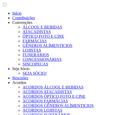
Início
Contribuições
Convenções
ÁLCOOL E BEBIDAS
ATACADISTAS
ÓPTICO,FOTO E CINE
FARMÁCIAS
GÊNEROS ALÍMENTICIOS
LOJISTAS
FUNERÁRIOS
CONCESSIONÁRIAS
SINCOPEÇAS
Seja Sócio
SEJA SÓCIO!
Rescisões
Acordos
ACORDOS ÁLCOOL E BEBIDAS
ACORDOS ATACADISTAS
ACORDOS ÓPTICO,FOTO E CINE
ACORDOS FARMÁCIAS
ACORDOS GÊNEROS ALÍMENTICIOS
ACORDOS LOJISTAS
ACORDOS FUNERÁRIOS